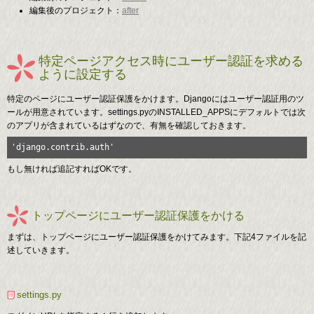
編集後のプロジェクト：
after
特定ページアクセス時にユーザー認証を求める
ように設定する
特定のページにユーザー認証保護をかけます。Djangoにはユーザー認証用のツ
ールが用意されています。settings.pyのINSTALLED_APPSにデフォルトでは次
のアプリが含まれているはずなので、有無を確認しておきます。
'django.contrib.auth'
もし無ければ追記すればOKです。
トップページにユーザー認証保護をかける
まずは、トップページにユーザー認証保護をかけてみます。下記4ファイルを記
述していきます。
settings.py