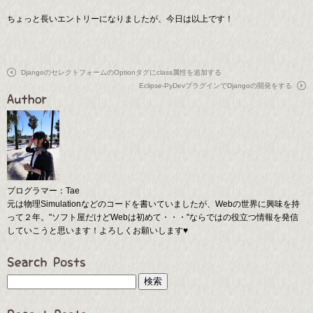
ちょっと長いエントリーになりましたが、今日は以上です！
DjangoのセレクトフォームのOptionタグにclass属性を追加する
Eclipse-PyDevプラグインでDjangoの開発をする
プログラマー：Tae
元は物理Simulationなどのコードを書いていましたが、Webの世界に興味を持
って２年。"ソフト屋だけどWebは初めて・・・"ならではの役立つ情報を発信
していこうと思います！よろしくお願いします♥