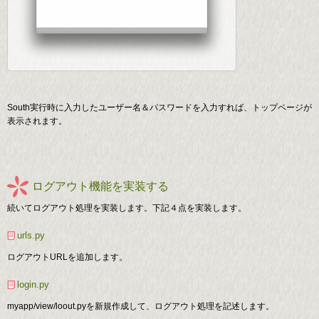
South実行時に入力したユーザー名＆パスワードを入力すれば、トップページが
表示されます。
ログアウト機能を実装する
続いてログアウト処理を実装します。下記４点を実装します。
urls.py
ログアウトURLを追加します。
login.py
myapp/view/loout.pyを新規作成して、ログアウト処理を記述します。