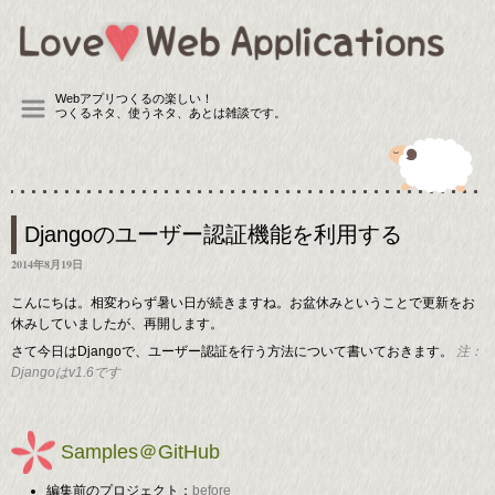
Webアプリつくるの楽しい！
つくるネタ、使うネタ、あとは雑談です。
Djangoのユーザー認証機能を利用する
2014年8月19日
こんにちは。相変わらず暑い日が続きますね。お盆休みということで更新をお
休みしていましたが、再開します。
さて今日はDjangoで、ユーザー認証を行う方法について書いておきます。
注：
Djangoはv1.6です
Samples＠GitHub
編集前のプロジェクト：
before