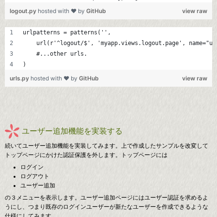
logout.py
hosted with ❤ by
GitHub
view raw
urlpatterns = patterns('',
    url(r'^logout/$', 'myapp.views.logout.page', name="us
    #...other urls.
)
urls.py
hosted with ❤ by
GitHub
view raw
ユーザー追加機能を実装する
続いてユーザー追加機能を実装してみます。上で作成したサンプルを改変して
トップページにかけた認証保護を外します。トップページには
ログイン
ログアウト
ユーザー追加
の３メニューを表示します。ユーザー追加ページにはユーザー認証を求めるよ
うにし、つまり既存のログインユーザーが新たなユーザーを作成できるような
仕様にしてみます。